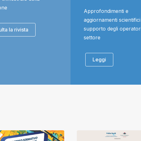
one
Approfondimenti e
aggiornamenti scientifici
supporto degli operatori
ta la rivista
settore
Leggi