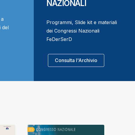
NAZIONALI
 a
Programmi, Slide kit e materiali
 del
dei Congressi Nazionali
FeDerSerD
Consulta l'Archivio