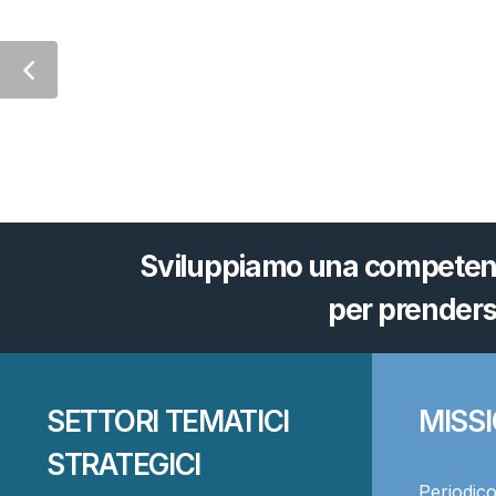
Sviluppiamo una competenza
per prenders
SETTORI TEMATICI
MISS
STRATEGICI
Periodico