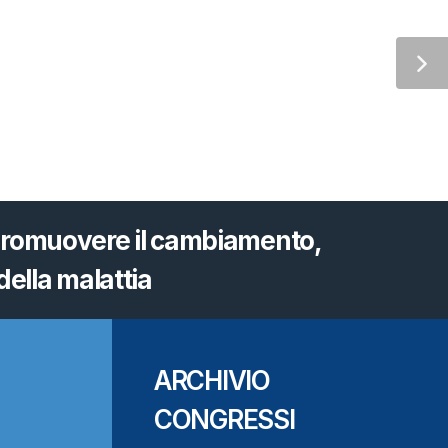
 promuovere il cambiamento,
ella malattia
ARCHIVIO
CONGRESSI