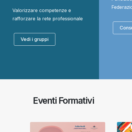
Federazi
Valorizzare competenze e
rafforzare la rete professionale
Consul
Vedi i gruppi
Eventi Formativi