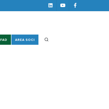
Linkedin
Youtube
Facebook
 FAD
AREA SOCI