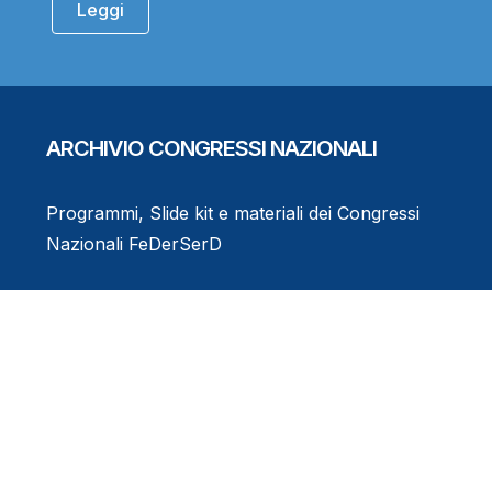
Leggi
ARCHIVIO CONGRESSI NAZIONALI
Programmi, Slide kit e materiali dei Congressi
Nazionali FeDerSerD
Consulta l'Archivio
Eventi Formativi