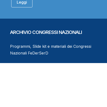
Leggi
ARCHIVIO CONGRESSI NAZIONALI
Programmi, Slide kit e materiali dei Congressi
Nazionali FeDerSerD
Consulta l'Archivio
Eventi Formativi