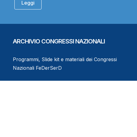
Leggi
ARCHIVIO CONGRESSI NAZIONALI
Programmi, Slide kit e materiali dei Congressi
Nazionali FeDerSerD
Consulta l'Archivio
Eventi Formativi