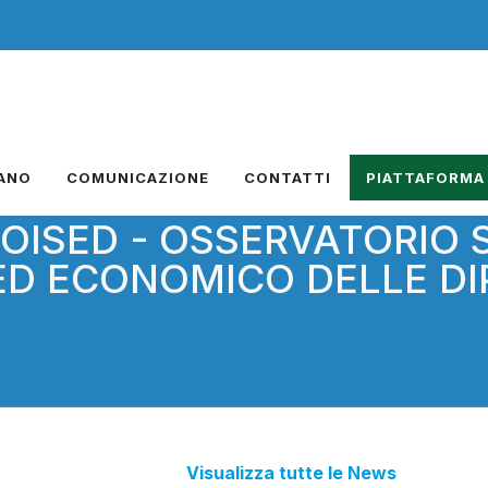
IANO
COMUNICAZIONE
CONTATTI
PIATTAFORMA
OISED - OSSERVATORIO 
ED ECONOMICO DELLE DI
Visualizza tutte le News