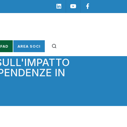
Linkedin
Youtube
Facebook
 FAD
AREA SOCI
SULL'IMPATTO
PENDENZE IN