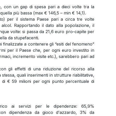
 con un gap di spesa pari a dieci volte tra la
 quella più bassa (max € 146,5 – min € 14,1).
o) per il sistema Paese pari a circa tre volte
alcol. Rapportando il dato alla popolazione, il
inque volte: si passa da 21,6 euro pro-capite per
ella da stupefacenti.
i finalizzate a contenere gli “esiti del fenomeno”
mi per il Paese che, per ogni euro investito in
armaci, incremento visite etc.), sarebbero pari ad
con gli effetti di una riduzione del ricorso alla
tessa, quali inserimenti in strutture riabilitative,
di € 59 milioni per ogni punto percentuale di
rico ai servizi per le dipendenze: 65,9%
% con dipendenza da gioco d'azzardo, 3% da