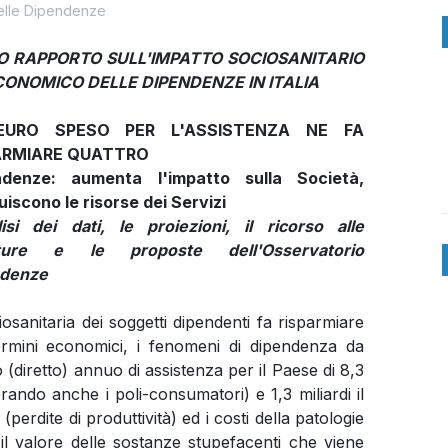
lle Dipendenze
O RAPPORTO SULL'IMPATTO SOCIOSANITARIO
CONOMICO DELLE DIPENDENZE IN ITALIA
EURO SPESO PER L'ASSISTENZA NE FA
ARMIARE QUATTRO
ndenze: aumenta l'impatto sulla Società,
uiscono le risorse dei Servizi
lisi dei dati, le proiezioni, il ricorso alle
utture e le proposte
dell'Osservatorio
ndenze
sanitaria dei soggetti dipendenti fa risparmiare
ermini economici, i fenomeni di dipendenza da
(diretto) annuo di assistenza per il Paese di 8,3
derando anche i poli-consumatori) e 1,3 miliardi il
(perdite di produttività) ed i costi della patologie
e il valore delle sostanze stupefacenti che viene