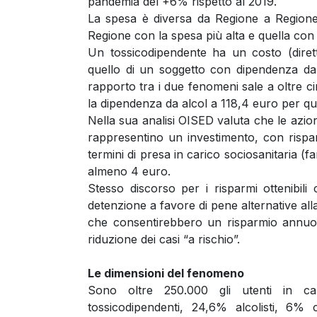
pandemia del +6% rispetto al 2019.
La spesa è diversa da Regione a Regione,
Regione con la spesa più alta e quella con
Un tossicodipendente ha un costo (dirett
quello di un soggetto con dipendenza da 
rapporto tra i due fenomeni sale a oltre c
la dipendenza da alcol a 118,4 euro per qu
Nella sua analisi OISED valuta che le azion
rappresentino un investimento, con rispar
termini di presa in carico sociosanitaria (f
almeno 4 euro.
Stesso discorso per i risparmi ottenibili 
detenzione a favore di pene alternative alla s
che consentirebbero un risparmio annuo 
riduzione dei casi “a rischio”.
Le dimensioni del fenomeno
Sono oltre 250.000 gli utenti in ca
tossicodipendenti, 24,6% alcolisti, 6