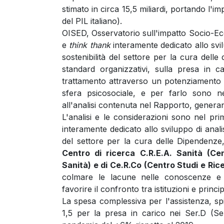
stimato in circa 15,5 miliardi, portando l'
del PIL italiano).
OISED, Osservatorio sull'impatto Socio-Ec
e
think thank
interamente dedicato allo svil
sostenibilità del settore per la cura dell
standard organizzativi, sulla presa in ca
trattamento attraverso un potenziamento 
sfera psicosociale, e per farlo sono ne
all'analisi contenuta nel Rapporto, genera
L'analisi e le considerazioni sono nel p
interamente dedicato allo sviluppo di anali
del settore per la cura delle Dipendenze
Centro di ricerca C.R.E.A. Sanità (Ce
Sanità) e di Ce.R.Co (Centro Studi e R
colmare le lacune nelle conoscenze e i
favorire il confronto tra istituzioni e princi
La spesa complessiva per l'assistenza, spie
1,5 per la presa in carico nei Ser.D (Se