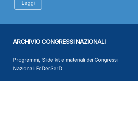
Leggi
ARCHIVIO CONGRESSI NAZIONALI
Programmi, Slide kit e materiali dei Congressi
Nazionali FeDerSerD
Consulta l'Archivio
Eventi Formativi