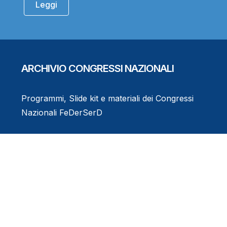
Leggi
ARCHIVIO CONGRESSI NAZIONALI
Programmi, Slide kit e materiali dei Congressi
Nazionali FeDerSerD
Consulta l'Archivio
Eventi Formativi