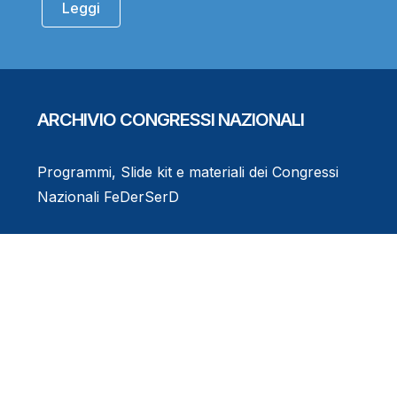
Leggi
ARCHIVIO CONGRESSI NAZIONALI
Programmi, Slide kit e materiali dei Congressi
Nazionali FeDerSerD
Consulta l'Archivio
Eventi Formativi