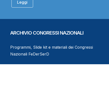
Leggi
ARCHIVIO CONGRESSI NAZIONALI
Programmi, Slide kit e materiali dei Congressi
Nazionali FeDerSerD
Consulta l'Archivio
Eventi Formativi