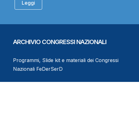
Leggi
ARCHIVIO CONGRESSI NAZIONALI
Programmi, Slide kit e materiali dei Congressi
Nazionali FeDerSerD
Consulta l'Archivio
Eventi Formativi