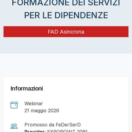
FORMAZIONE DEI SERVIZI
PER LE DIPENDENZE
FAD Asincrona
Informazioni
Webinar
21 maggio 2026
Promosso da FeDerSerD
Provider
: EXPOPOINT 2091