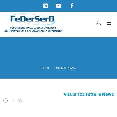
Linkedin
Youtube
Facebook
HOME
PRIMO PIANO
Visualizza tutte le News