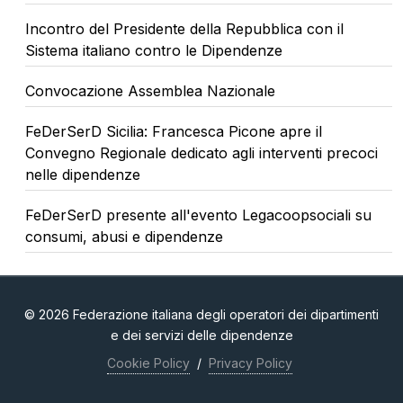
Incontro del Presidente della Repubblica con il
Sistema italiano contro le Dipendenze
Convocazione Assemblea Nazionale
FeDerSerD Sicilia: Francesca Picone apre il
Convegno Regionale dedicato agli interventi precoci
nelle dipendenze
FeDerSerD presente all'evento Legacoopsociali su
consumi, abusi e dipendenze
© 2026 Federazione italiana degli operatori dei dipartimenti
e dei servizi delle dipendenze
Cookie Policy
/
Privacy Policy