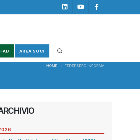
Linkedin
Youtube
Facebook
 FAD
AREA SOCI
HOME
FEDERSERD INFORMA
ARCHIVIO
2026