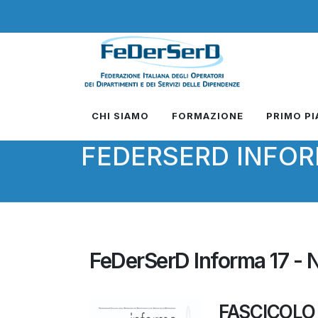
CHI SIAMO
FORMAZIONE
PRIMO P
FEDERSERD INFO
FeDerSerD Informa 17 - 
FASCICOLO