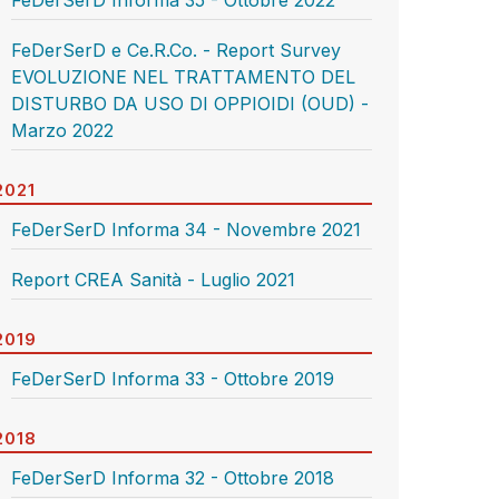
FeDerSerD Informa 35 - Ottobre 2022
FeDerSerD e Ce.R.Co. - Report Survey
EVOLUZIONE NEL TRATTAMENTO DEL
DISTURBO DA USO DI OPPIOIDI (OUD) -
Marzo 2022
2021
FeDerSerD Informa 34 - Novembre 2021
Report CREA Sanità - Luglio 2021
2019
FeDerSerD Informa 33 - Ottobre 2019
2018
FeDerSerD Informa 32 - Ottobre 2018