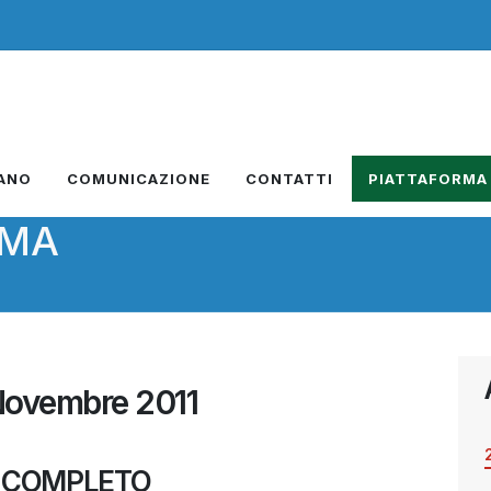
IANO
COMUNICAZIONE
CONTATTI
PIATTAFORMA
RMA
Novembre 2011
 COMPLETO