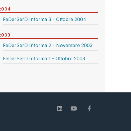
2004
FeDerSerD Informa 3 - Ottobre 2004
2003
FeDerSerD Informa 2 - Novembre 2003
FeDerSerD Informa 1 - Ottobre 2003