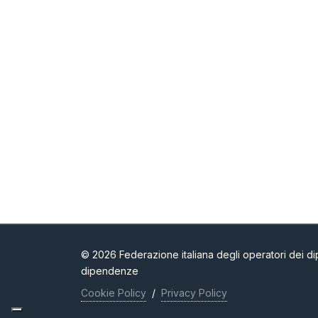
© 2026 Federazione italiana degli operatori dei dip
dipendenze
Cookie Policy
/
Privacy Policy