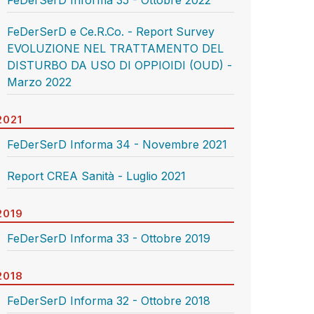
FeDerSerD Informa 35 - Ottobre 2022
FeDerSerD e Ce.R.Co. - Report Survey
EVOLUZIONE NEL TRATTAMENTO DEL
DISTURBO DA USO DI OPPIOIDI (OUD) -
Marzo 2022
2021
FeDerSerD Informa 34 - Novembre 2021
Report CREA Sanità - Luglio 2021
2019
FeDerSerD Informa 33 - Ottobre 2019
2018
FeDerSerD Informa 32 - Ottobre 2018