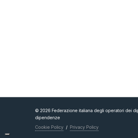
© 2026 Federazione italiana degli operatori dei dip
dipendenze
Cookie Policy
/
Privacy Policy