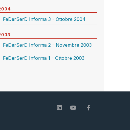
2004
FeDerSerD Informa 3 - Ottobre 2004
2003
FeDerSerD Informa 2 - Novembre 2003
FeDerSerD Informa 1 - Ottobre 2003