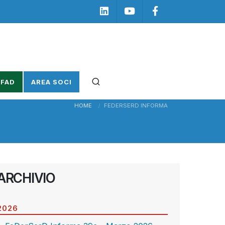
Linkedin
Youtube
Facebook
 FAD
AREA SOCI
HOME
FEDERSERD INFORMA
ARCHIVIO
2026