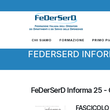
CHI SIAMO
FORMAZIONE
PRIMO P
FEDERSERD INFO
FeDerSerD Informa 25 - 
FASCICOLO